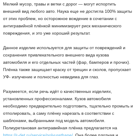
Мелкий мусор, травы и ветки с дорог — могут испортить
внешний вид любого авто. Наука еще не достигла 100% защиты
от этих проблем, но осторожное вождение в сочетании с
антигравийной плёнкой минимизирует риск механического
повреждения, и это уже хороший результат.
Данное изделие используется для защиты от повреждений и
сохранения привлекательного внешнего вида кузова
автомобиля и его отдельных частей (фар, бамперов и прочих).
Плёнка также защищает краску от трещин и сколов, пропускает
УФ- излучение и полностью невидима для глаз.
Разумеется, если речь идёт о качественных изделиях,
установленных профессионалами. Кузов автомобиля
необходимо предварительно подготовить, тщательно промыть и
отполировать, а саму плёнку нарезать в соответствии с
шаблонами, выбранными под модель автомобиля.
Полиуретановая антигравийная плёнка предлагается на
https://r-det.ru/service/polyurethane/
. Она более плотная и