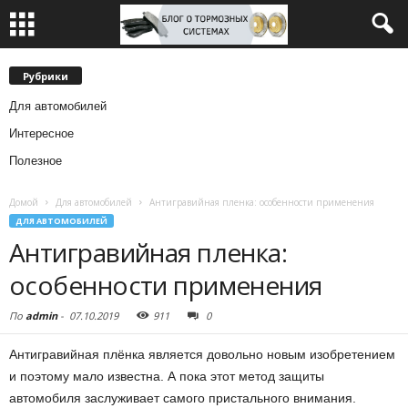
Рубрики
Для автомобилей
Интересное
Полезное
Домой
Для автомобилей
Антигравийная пленка: особенности применения
ДЛЯ АВТОМОБИЛЕЙ
Антигравийная пленка:
особенности применения
По
admin
-
07.10.2019
911
0
Антигравийная плёнка является довольно новым изобретением
и поэтому мало известна.
А пока этот метод защиты
автомобиля заслуживает самого пристального внимания.