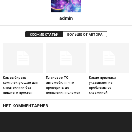
admin
СХОЖИЕ СТАТЬИ
БОЛЬШЕ ОТ АВТОРА
Как выбирать
Плановое ТО
Какие признаки
комплектующие для
автомобиля: что
указывают на
спецтехники без
проверить до
проблемы со
лишнего простоя
появления поломок
скважиной
НЕТ КОММЕНТАРИЕВ