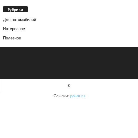
Рубрики
Для автомобилей
Интересное
Полезное
©
Ссылки:
pol-m.ru