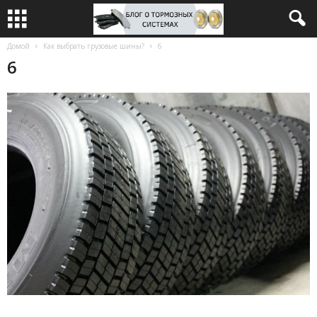
Домой
Как выбрать грузовые шины?
6
6