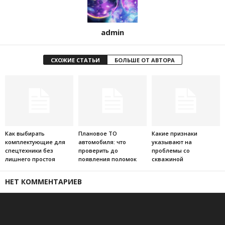
admin
СХОЖИЕ СТАТЬИ
БОЛЬШЕ ОТ АВТОРА
Как выбирать
Плановое ТО
Какие признаки
комплектующие для
автомобиля: что
указывают на
спецтехники без
проверить до
проблемы со
лишнего простоя
появления поломок
скважиной
НЕТ КОММЕНТАРИЕВ