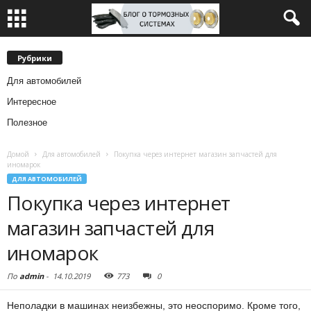
Рубрики
Для автомобилей
Интересное
Полезное
Домой
Для автомобилей
Покупка через интернет магазин запчастей для
иномарок
ДЛЯ АВТОМОБИЛЕЙ
Покупка через интернет
магазин запчастей для
иномарок
По
admin
-
14.10.2019
773
0
Неполадки в машинах неизбежны, это неоспоримо. Кроме того,