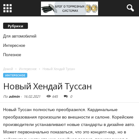
Рубрики
Для автомобилей
Интересное
Полезное
Домой
Интересное
Новый Хендай Туссан
ИНТЕРЕСНОЕ
Новый Хендай Туссан
По
admin
-
16.02.2021
645
0
Новый Туссан полностью преобразился. Кардинальные
преобразования произошли во внешности и салоне. Корейские
производители устанавливают новые стандарты в дизайне авто.
Может первоначально показаться, что это концепт-кар, но в