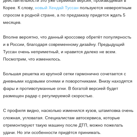
действительности это уже серийная версия, производимая в
Корее. К слову,
новый Хендай Туссан
пользуются невероятным
спросом в родной стране, а по предзаказу придется ждать 5
месяцев.
Вполне вероятно, что данный кроссовер обретёт популярность
и в России, благодаря современному дизайну. Предыдущий
Туссан очень неприметный, и нравится далеко не всем.
Посмотрим, что изменилось.
Большая решетка из крупной сетки гармонично сочетается с
дневными ходовыми огнями и поворотниками. Внизу находятся
фары и противотуманные огни. В богатой версией будет
размещен радар с регулируемой скоростью.
С профиля видно, насколько изменился кузов, штамповка очень
сложная, угловатая. Специалистам автосервиса, которые
отремонтируют такую машину после ДТП, можно пожелать
удачи. Но эти особенности придётся принимать.