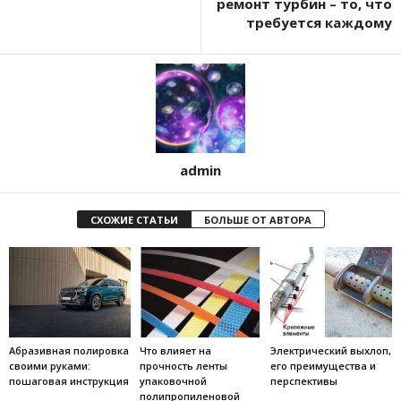
ремонт турбин – то, что
требуется каждому
admin
СХОЖИЕ СТАТЬИ
БОЛЬШЕ ОТ АВТОРА
Абразивная полировка
Что влияет на
Электрический выхлоп,
своими руками:
прочность ленты
его преимущества и
пошаговая инструкция
упаковочной
перспективы
полипропиленовой