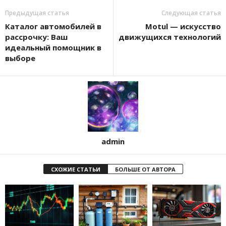
Предыдущая статья
Следующая статья
Каталог автомобилей в
Motul — искусство
рассрочку: Ваш
движущихся технологий
идеальный помощник в
выборе
admin
СХОЖИЕ СТАТЬИ
БОЛЬШЕ ОТ АВТОРА