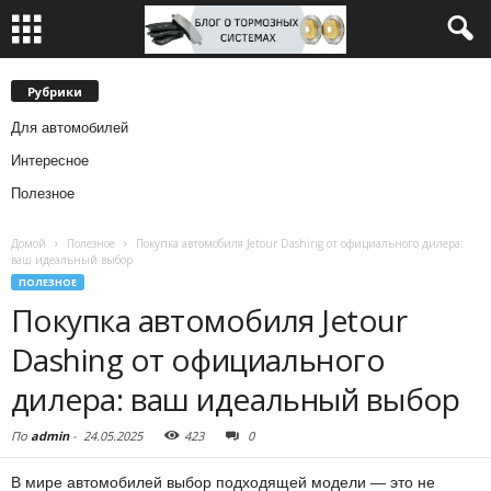
Рубрики
Для автомобилей
Интересное
Полезное
Домой
Полезное
Покупка автомобиля Jetour Dashing от официального дилера:
ваш идеальный выбор
ПОЛЕЗНОЕ
Покупка автомобиля Jetour
Dashing от официального
дилера: ваш идеальный выбор
По
admin
-
24.05.2025
423
0
В мире автомобилей выбор подходящей модели — это не