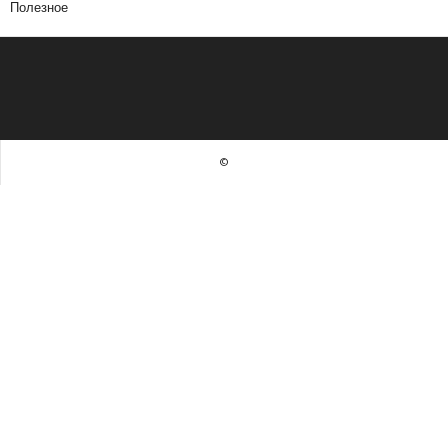
Полезное
©