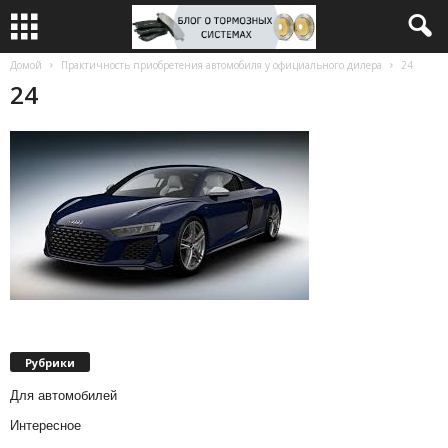
Домой
Практичность приобретения автомобиля у официального дилера
24
24
Рубрики
Для автомобилей
Интересное