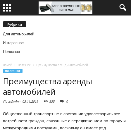
Рубрики
Для автомобилей
Интересное
Полезное
Домой
Полезное
Преимущества аренды автомобилей
ПОЛЕЗНОЕ
Преимущества аренды
автомобилей
По
admin
-
03.11.2019
835
0
Общественный транспорт не в состоянии удовлетворить все
потребности граждан, связанные с передвижением по городу и
междугородними поездками, поскольку он имеет ряд