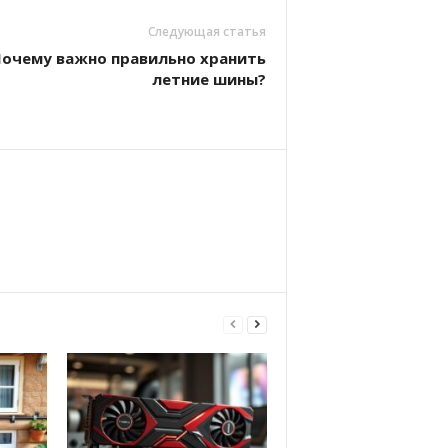
Следующая статья
очему важно правильно хранить
летние шины?