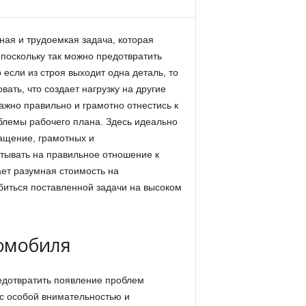
ная и трудоемкая задача, которая
 поскольку так можно предотвратить
о если из строя выходит одна деталь, то
ать, что создает нагрузку на другие
ажно правильно и грамотно отнестись к
блемы рабочего плана. Здесь идеально
нащение, грамотных и
тывать на правильное отношение к
ет разумная стоимость на
биться поставленной задачи на высоком
омобиля
едотвратить появление проблем
 с особой внимательностью и