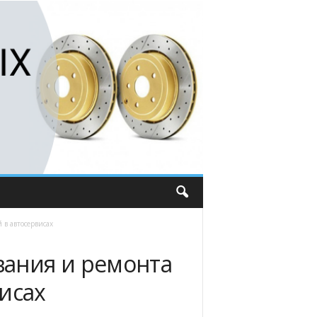
в автосервисах
ания и ремонта
исах