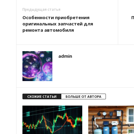
Предыдущая статья
Особенности приобретения
П
оригинальных запчастей для
ремонта автомобиля
admin
СХОЖИЕ СТАТЬИ
БОЛЬШЕ ОТ АВТОРА