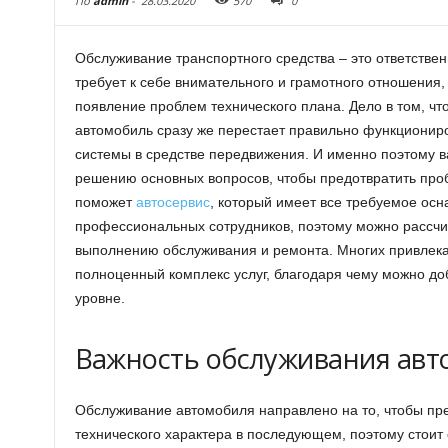
По
admin
-
28.03.2020
570
0
Обслуживание транспортного средства – это ответствен
требует к себе внимательного и грамотного отношения,
появление проблем технического плана.
Дело в том, чт
автомобиль сразу же перестает правильно функциониров
системы в средстве передвижения. И именно поэтому в
решению основных вопросов, чтобы предотвратить про
поможет
автосервис
, который имеет все требуемое ос
профессиональных сотрудников, поэтому можно рассчи
выполнению обслуживания и ремонта. Многих привлека
полноценный комплекс услуг, благодаря чему можно до
уровне.
Важность обслуживания авт
Обслуживание автомобиля направлено на то, чтобы пр
технического характера в последующем, поэтому стоит