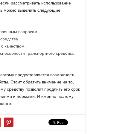
 если рассматривать использование
десь можно выделить следующие
авленным вопросам.
средства.
с качеством.
способности транспортного средства.
поэтому предоставляется возможность
ты. Стоит обратить внимание на то,
му средству позволит продлить его срок
ваниями и нормами. И именно поэтому
ностью.