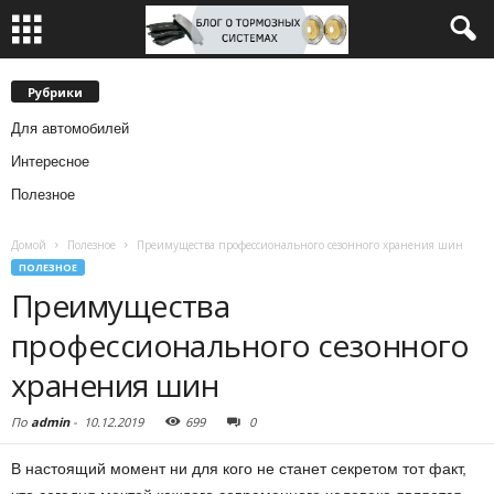
Рубрики
Для автомобилей
Интересное
Полезное
Домой
Полезное
Преимущества профессионального сезонного хранения шин
ПОЛЕЗНОЕ
Преимущества
профессионального сезонного
хранения шин
По
admin
-
10.12.2019
699
0
В настоящий момент ни для кого не станет секретом тот факт,