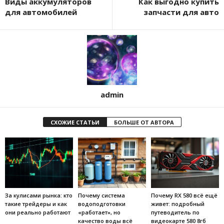
Виды аккумуляторов
Как выгодно купить
для автомобилей
запчасти для авто
admin
СХОЖИЕ СТАТЬИ
БОЛЬШЕ ОТ АВТОРА
За кулисами рынка: кто
Почему система
Почему RX 580 всё ещё
такие трейдеры и как
водоподготовки
живет: подробный
они реально работают
«работает», но
путеводитель по
качество воды всё
видеокарте 580 8гб