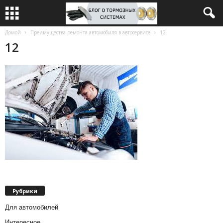
Домой
Преимущества ремонта автомобиля в автосервисе
12
12
Рубрики
Для автомобилей
Интересное