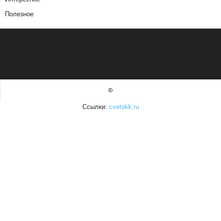
Полезное
©
Ссылки:
cvetokk.ru