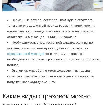
Временные потребности: если вам нужна страховка
только на определенный период времени, например, на
время отпуска, командировки или ремонта квартиры, то
страховка на 6 месяцев – отличный вариант.
Необходимость в краткосрочной защите: если вы не
уверены в том, что вам нужна годовая страховка, то
страховка на 6 месяцев
позволит вам оценить ее
необходимость и принять решение о продлении страхового
полиса.
Экономия: она обычно стоит дешевле, чем годовая
страховка. Это позволяет сэкономить деньги и при этом
получить необходимую защиту.
Какие виды страховок можно
оформить на 6 месяцев?