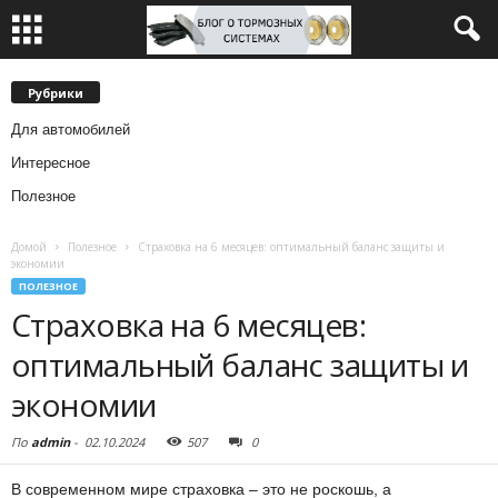
Рубрики
Для автомобилей
Интересное
Полезное
Домой
Полезное
Страховка на 6 месяцев: оптимальный баланс защиты и
экономии
ПОЛЕЗНОЕ
Страховка на 6 месяцев:
оптимальный баланс защиты и
экономии
По
admin
-
02.10.2024
507
0
В современном мире страховка – это не роскошь, а