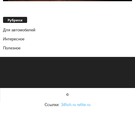
Рубрики
Для автомобилей
Интересное
Полезное
©
Ссылки:
34fish.ru
refite.ru