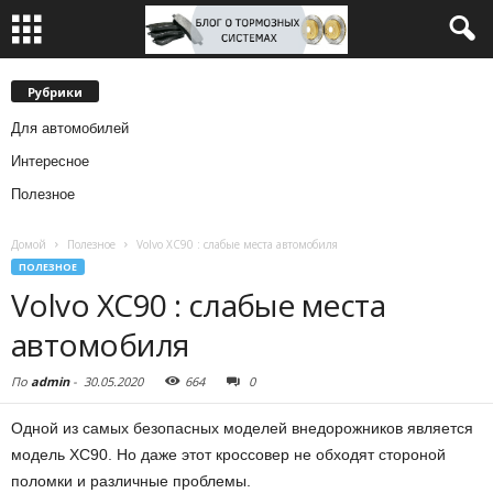
Рубрики
Для автомобилей
Интересное
Полезное
Домой
Полезное
Volvo XC90 : слабые места автомобиля
ПОЛЕЗНОЕ
Volvo XC90 : слабые места
автомобиля
По
admin
-
30.05.2020
664
0
Одной из самых безопасных моделей внедорожников является
модель XC90. Но даже этот кроссовер не обходят стороной
поломки и различные проблемы.