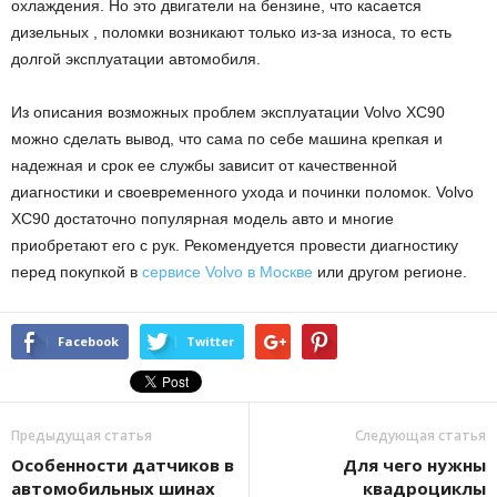
охлаждения. Но это двигатели на бензине, что касается
дизельных , поломки возникают только из-за износа, то есть
долгой эксплуатации автомобиля.
Из описания возможных проблем эксплуатации Volvo XC90
можно сделать вывод, что сама по себе машина крепкая и
надежная и срок ее службы зависит от качественной
диагностики и своевременного ухода и починки поломок. Volvo
XC90 достаточно популярная модель авто и многие
приобретают его с рук. Рекомендуется провести диагностику
перед покупкой в
сервисе Volvo в Москве
или другом регионе.
Facebook
Twitter
Предыдущая статья
Следующая статья
Особенности датчиков в
Для чего нужны
автомобильных шинах
квадроциклы