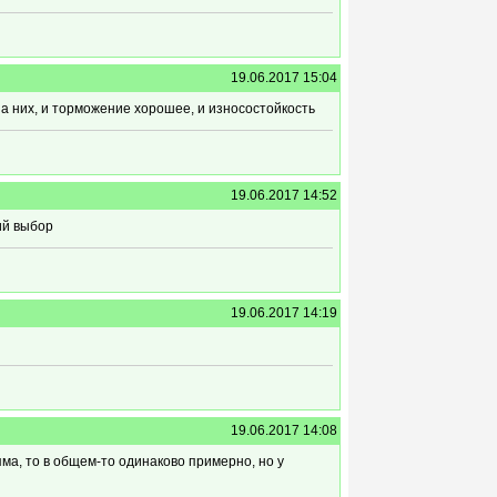
19.06.2017 15:04
 на них, и торможение хорошее, и износостойкость
19.06.2017 14:52
ий выбор
19.06.2017 14:19
19.06.2017 14:08
ма, то в общем-то одинаково примерно, но у