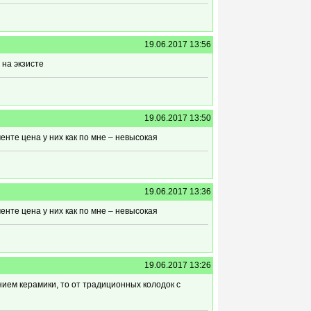
19.06.2017 13:56
 на экзисте
19.06.2017 13:50
енте цена у них как по мне – невысокая
19.06.2017 13:36
енте цена у них как по мне – невысокая
19.06.2017 13:26
нием керамики, то от традиционных колодок с