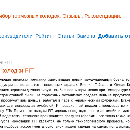
ыбор тормозных колодок. Отзывы. Рекомендации.
роизводители
Рейтинг
Статьи
Замена
Добавить о
ки
›
FIT
 колодки FIT
Молодая японская компания запустившая новый международный бренд то
одукции располагается в нескольких странах: Япония, Тайвань и Южная К
ением керамики демонстрируют стабильность торможения при температуре д
отработанной пыли. На тормозных механизмах оседает меньше продуктов
прослужат вам дольше, работая в паре с керамическими колодками. Brake 
мах для легковых автомобилей. Инновационный подход в производстве и 
ctly FITs Тормозные колодки FIT идеально подходят на те автомобили, д
 подготовки. Установка производится сразу "из коробки" - все точно также, 
Everyone Инновации FIT касаются не только технологического процесса, 
ри подборе ассортимента осно! вной акцент сделан на самых популярных 