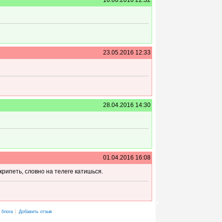
23.05.2016 12:33
28.04.2016 14:30
01.04.2016 16:08
рипеть, словно на телеге катишься.
 блога
Добавить отзыв