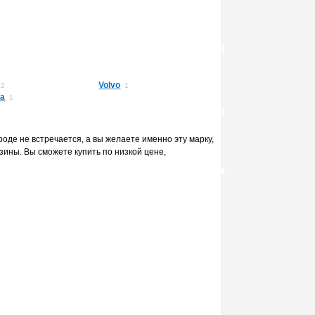
Volvo
2
1
ta
1
роде не встречается, а вы желаете именно эту марку,
зины. Вы сможете купить по низкой цене,