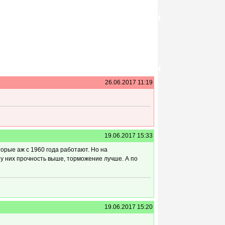
26.06.2017 11:19
19.06.2017 15:33
орые аж с 1960 года работают. Но на
 у них прочность выше, торможение лучше. А по
19.06.2017 15:20