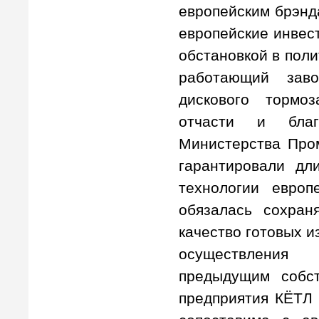
европейским брэнда
европейские инвес
обстановкой в поли
работающий зав
дискового тормо
отчасти и благ
Министерства Про
гарантировали дл
технологии европ
обязалась сохран
качество готовых 
осуществления 
предыдущим собст
предприятия КЁТЛ 