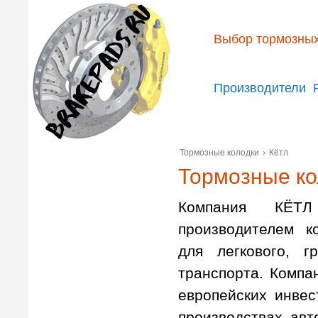
Выбор тормозных
Производители
Тормозные колодки
›
Кётл
Тормозные ко
Компания КЁТЛ
производителем к
для легкового, г
транспорта. Компан
европейских инвес
производствах авт