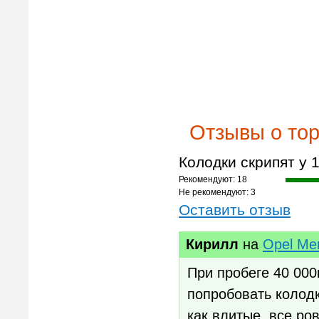
Отзывы о тор
Колодки скрипят у
Рекомендуют: 18
Не рекомендуют: 3
Оставить отзыв
Кирилл
на
Opel Mer
При пробеге 40 00
попробовать колодк
как влитые, все ро