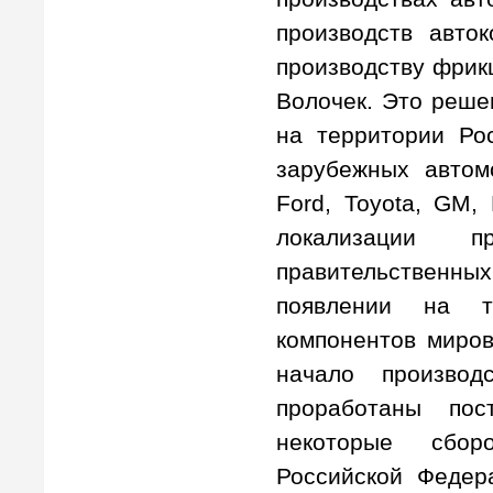
производств авто
производству фрик
Волочек. Это реше
на территории Ро
зарубежных автомо
Ford, Toyota, GM,
локализации пр
правительственных
появлении на т
компонентов миров
начало произво
проработаны пос
некоторые сбор
Российской Федер