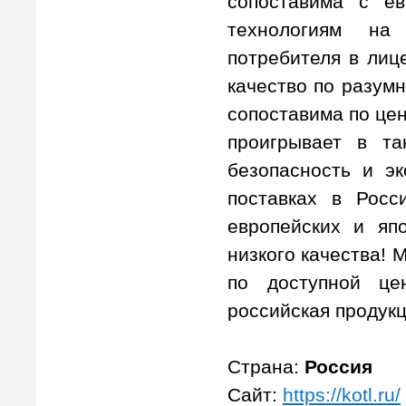
сопоставима с ев
технологиям на 
потребителя в лиц
качество по разумн
сопоставима по цен
проигрывает в та
безопасность и эк
поставках в Росс
европейских и япо
низкого качества! 
по доступной це
российская продукц
Страна:
Россия
Сайт:
https://kotl.ru/