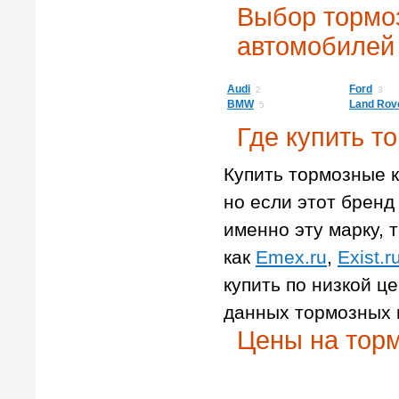
Выбор тормо
автомобилей
Audi
Ford
2
3
BMW
Land Rov
5
Где купить т
Купить тормозные к
но если этот бренд 
именно эту марку, т
как
Emex.ru
,
Exist.r
купить по низкой ц
данных тормозных 
Цены на торм