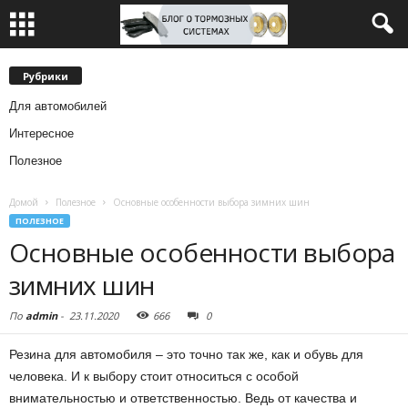
Рубрики
Для автомобилей
Интересное
Полезное
Домой
Полезное
Основные особенности выбора зимних шин
ПОЛЕЗНОЕ
Основные особенности выбора
зимних шин
По
admin
-
23.11.2020
666
0
Резина для автомобиля – это точно так же, как и обувь для
человека. И к выбору стоит относиться с особой
внимательностью и ответственностью.
Ведь от качества и