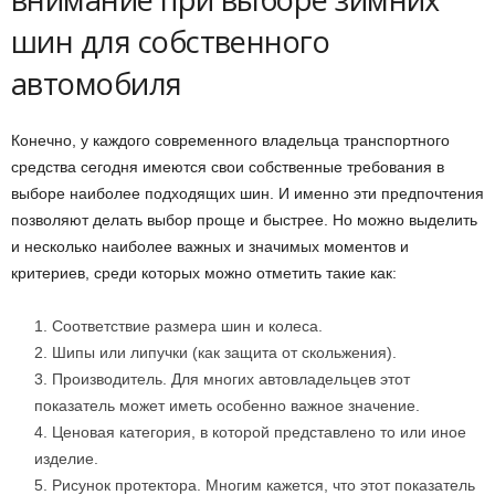
шин для собственного
автомобиля
Конечно, у каждого современного владельца транспортного
средства сегодня имеются свои собственные требования в
выборе наиболее подходящих шин. И именно эти предпочтения
позволяют делать выбор проще и быстрее. Но можно выделить
и несколько наиболее важных и значимых моментов и
критериев, среди которых можно отметить такие как:
Соответствие размера шин и колеса.
Шипы или липучки (как защита от скольжения).
Производитель. Для многих автовладельцев этот
показатель может иметь особенно важное значение.
Ценовая категория, в которой представлено то или иное
изделие.
Рисунок протектора. Многим кажется, что этот показатель