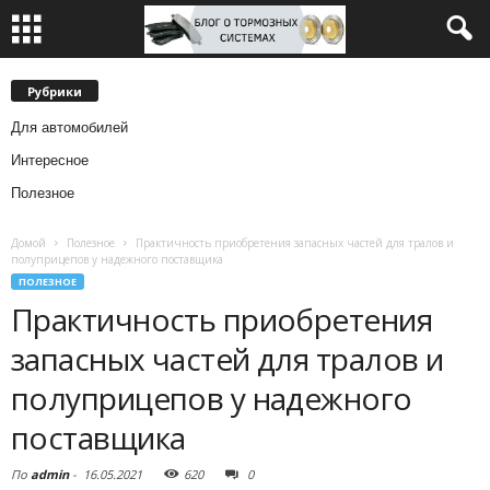
Рубрики
Для автомобилей
Интересное
Полезное
Домой
Полезное
Практичность приобретения запасных частей для тралов и
полуприцепов у надежного поставщика
ПОЛЕЗНОЕ
Практичность приобретения
запасных частей для тралов и
полуприцепов у надежного
поставщика
По
admin
-
16.05.2021
620
0