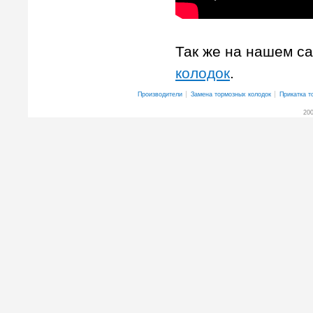
Так же на нашем с
колодок
.
Производители
Замена тормозных колодок
Прикатка т
200