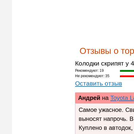
Отзывы о то
Колодки скрипят у
Рекомендуют: 19
Не рекомендуют: 35
Оставить отзыв
Андрей
на
Toyota L
Самое ужасное. Сви
выносят напрочь. В
Куплено в автодок