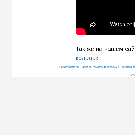
Так же на нашем са
колодок
.
Производители
Замена тормозных колодок
Прикатка т
200