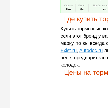
Скрипят
Пылят
Пробег на к
Нет
Да
км
Где купить т
Купить тормозные ко
если этот бренд у ва
марку, то вы всегда 
Exist.ru
,
Autodoc.ru
ли
цене, предварительн
колодок.
Цены на торм