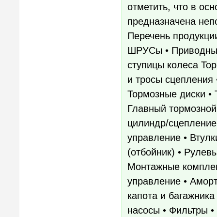
отметить, что в ос
предназначена неп
Перечень продукци
ШРУСы • Приводные
ступицы колеса Тор
и тросы сцепления 
Тормозные диски •
Главный тормозной
цилиндр/сцепление 
управление • Втулк
(отбойник) • Рулев
Монтажные комплек
управление • Аморт
капота и багажника
насосы • Фильтры •