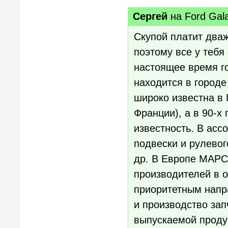
Cергей
на
Ford Gal
Скупой платит дваж
поэтому все у тебя
настоящее время г
находится в городе
широко известна в 
Франции), а в 90-х
известность. В ас
подвески и рулевог
др. В Европе MAPC
производителей в 
приоритетным напр
и производство зап
выпускаемой проду