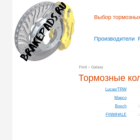
Выбор тормозных
Производители
Ford
›
Galaxy
Тормозные кол
Lucas/TRW
Mapco
Bosch
FINWHALE