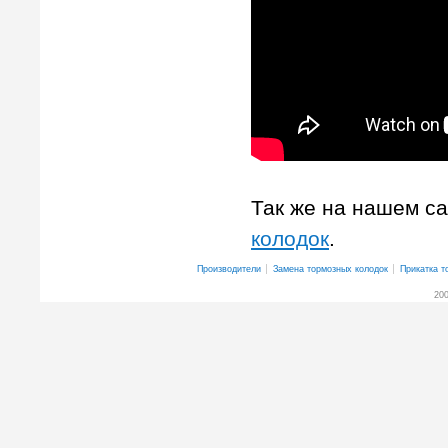
Так же на нашем с
колодок
.
Производители
Замена тормозных колодок
Прикатка т
200