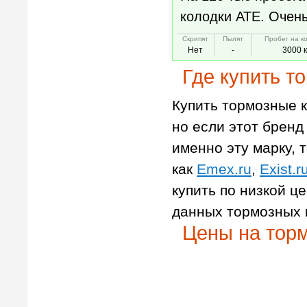
колодки АТЕ. Очен
Скрипят
Пылят
Пробег на к
Нет
-
3000 
Где купить т
Купить тормозные к
но если этот бренд 
именно эту марку, т
как
Emex.ru
,
Exist.r
купить по низкой ц
данных тормозных 
Цены на торм