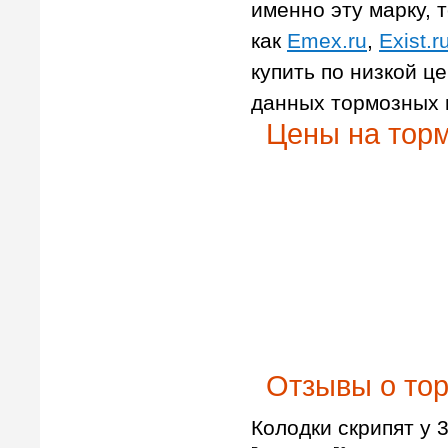
именно эту марку, т
как
Emex.ru
,
Exist.r
купить по низкой ц
данных тормозных 
Цены на торм
Отзывы о тор
Колодки скрипят у