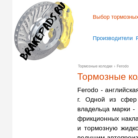
Выбор тормозных
Производители
Тормозные колодки
›
Ferodo
Тормозные ко
Ferodo - английска
г. Одной из сфер
владельца марки -
фрикционных накла
и тормозную жидко
ведущим автопроиз