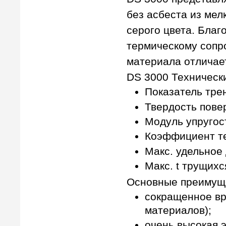
без асбеста из ме
серого цвета. Бла
термическому сопр
материала отличае
DS 3000 Техническ
Показатель трен
Твердость пове
Модуль упругос
Коэффициент те
Макс. удельное
Макс. t трущихс
Основные преимущ
сокращенное вр
материалов);
очень высокая 