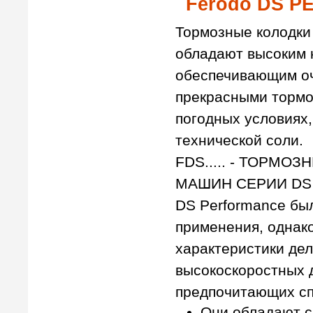
Ferodo DS 
Тормозные колодки
обладают высоким 
обеспечивающим о
прекрасными тормо
погодных условиях,
технической соли.
FDS..... - ТОРМ
МАШИН СЕРИИ DS
DS Performance бы
применения, однак
характеристики де
высокоскоростных 
предпочитающих сп
Они обладают 