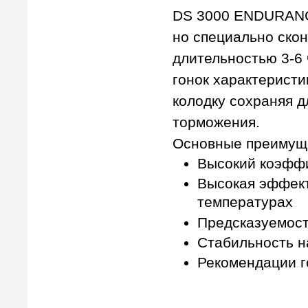
DS 3000 ENDURANCE
но специально скон
длительностью 3-6
гонок характеристи
колодку сохраняя 
торможения.
Основные преимущ
Высокий коэффи
Высокая эффект
температурах
Предсказуемост
Стабильность н
Рекомендации 