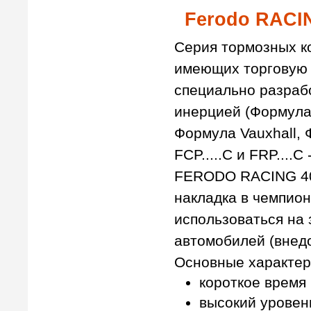
Ferodo RACI
Серия тормозных 
имеющих торговую ма
специально разраб
инерцией (Формула 
Формула Vauxhall, 
FCP.....C и FRP...
FERODO RACING 40
накладка в чемпион
использоваться на
автомобилей (внедо
Основные характе
короткое время
высокий уровен