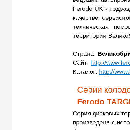
Ferodo UK - подраз
качестве сервисно
техническая пом
территории Велико
Страна:
Великобр
Сайт:
http://www.fer
Каталог:
http://www
Серии колодо
Ferodo TARG
Серия дисковых то
произведена с исп