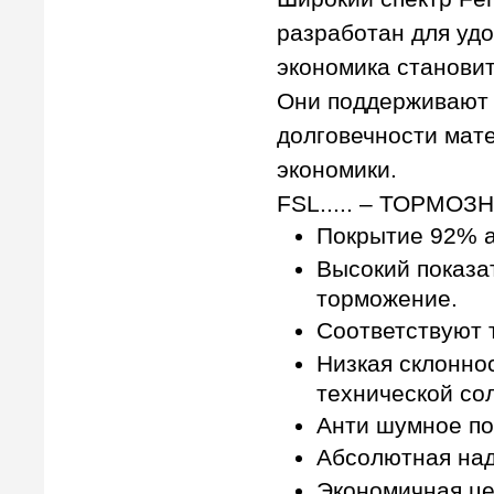
разработан для удо
экономика станови
Они поддерживают 
долговечности мат
экономики.
FSL..... – ТОРМО
Покрытие 92% а
Высокий показа
торможение.
Соответствуют 
Низкая склонно
технической со
Анти шумное по
Абсолютная над
Экономичная це