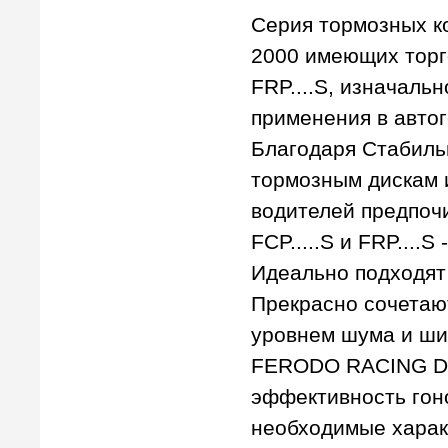
Серия тормозных 
2000 имеющих торго
FRP....S, изначаль
применения в авто
Благодаря Стабиль
тормозным дискам 
водителей предпоч
FCP.....S и FRP...
Идеально подходят
Прекрасно сочетаю
уровнем шума и ши
FERODO RACING DS
эффективность гон
необходимые харак