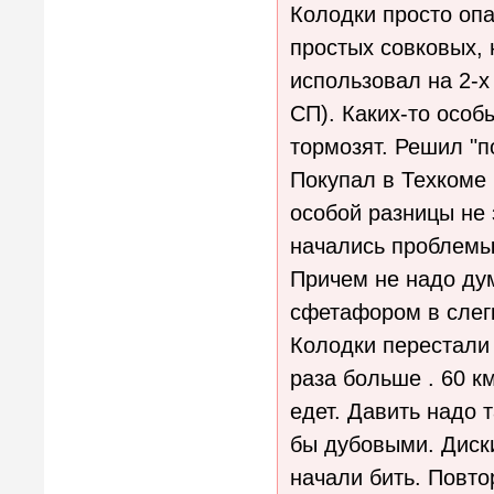
Колодки просто оп
простых совковых, н
использовал на 2-х
СП). Каких-то особ
тормозят. Решил "п
Покупал в Техкоме 
особой разницы не 
начались проблемы.
Причем не надо дум
сфетафором в слег
Колодки перестали
раза больше . 60 км
едет. Давить надо 
бы дубовыми. Диски
начали бить. Повто