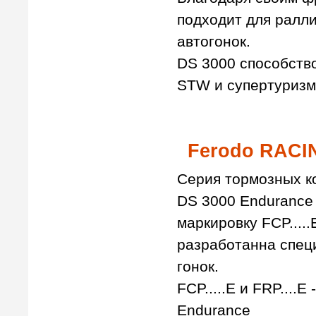
подходит для ралли
автогонок.
DS 3000 способство
STW и супертуризм
Ferodo RACI
Серия тормозных 
DS 3000 Endurance
маркировку FCP.....E
разработанна спец
гонок.
FCP.....E и FRP...
Endurance