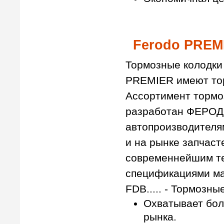
Ferodo PREM
Тормозные колодки
PREMIER имеют торг
Ассортимент тормо
разработан ФЕРОД
автопроизводителя
и на рынке запчаст
современнейшим те
спецификациями ма
FDB..... - Тормозны
Охватывает бол
рынка.