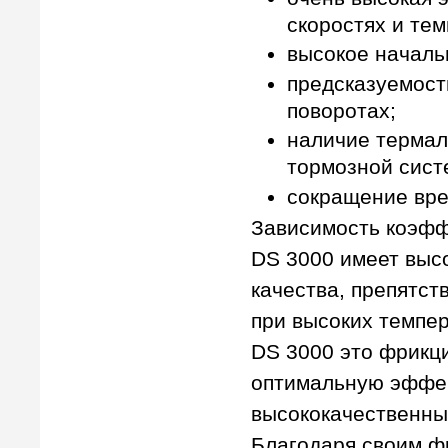
скоростях и тем
высокое началь
предсказуемост
поворотах;
наличие термал
тормозной сист
сокращение вре
Зависимость коэфф
DS 3000 имеет выс
качества, препятс
при высоких темпер
DS 3000 это фрикц
оптимальную эффек
высококачественны
Благодаря своим ф