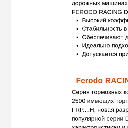
дорожных машинах
FERODO RACING D
Высокий коэфф
Стабильность в
Обеспечивают д
Идеально подхо
Допускается пр
Ferodo RACI
Серия тормозных 
2500 имеющих торго
FRP....H, новая ра
популярной серии 
характеристикам и