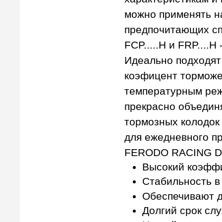
можно применять н
предпочитающих сп
FCP.....H и FRP...
Идеально подходят
коэфицент торможе
температурным ре
прекрасно объедин
тормозных колодок
для ежедневного п
FERODO RACING D
Высокий коэффи
Стабильность в
Обеспечивают д
Долгий срок сл