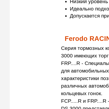
Низкий уровень
Идеально подхо
Допускается пр
Ferodo RACI
Серия тормозных 
3000 имеющих торго
FRP....R - Специал
для автомобильных
характеристики поз
различных автомоб
кольцевых гонок.
FCP.....R и FRP...
DS 3000 представл