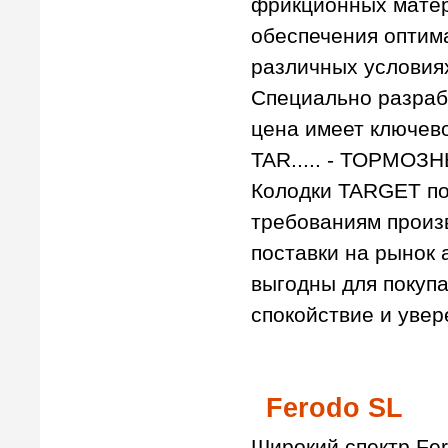
фрикционных матер
обеспечения оптим
различных условия
Специально разрабо
цена имеет ключев
TAR..... - ТОРМ
Колодки TARGET по
требованиям произ
поставки на рынок
выгодны для покупа
спокойствие и увер
Ferodo SL
Широкий спектр Fe