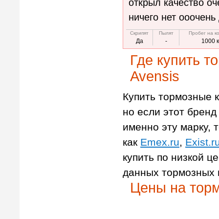
открыл качество оч
ничего нет ооочен
Скрипят
Пылят
Пробег на к
Да
-
1000 
Где купить т
Avensis
Купить тормозные к
но если этот бренд 
именно эту марку, т
как
Emex.ru
,
Exist.r
купить по низкой ц
данных тормозных 
Цены на торм