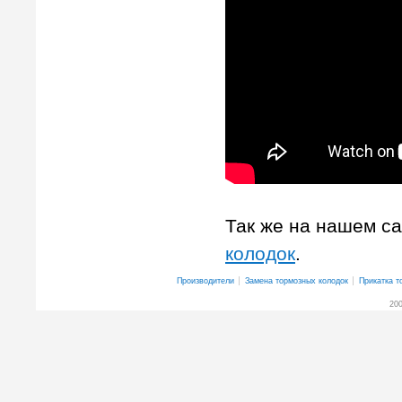
Так же на нашем с
колодок
.
Производители
Замена тормозных колодок
Прикатка т
200